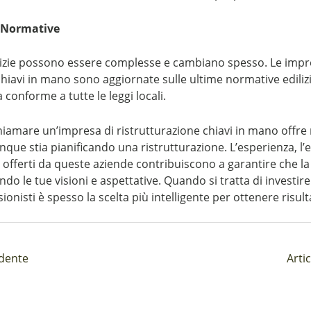
e Normative
lizie possono essere complesse e cambiano spesso. Le impr
chiavi in mano sono aggiornate sulle ultime normative edilizi
a conforme a tutte le leggi locali.
hiamare un’impresa di ristrutturazione chiavi in mano offr
que stia pianificando una ristrutturazione. L’esperienza, l’ef
o offerti da queste aziende contribuiscono a garantire che la
o le tue visioni e aspettative. Quando si tratta di investire
sionisti è spesso la scelta più intelligente per ottenere risult
edente
Arti