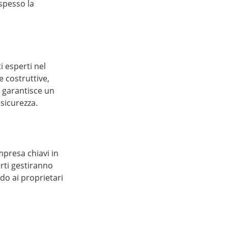
spesso la
i esperti nel
 costruttive,
i garantisce un
 sicurezza.
mpresa chiavi in
rti gestiranno
ndo ai proprietari