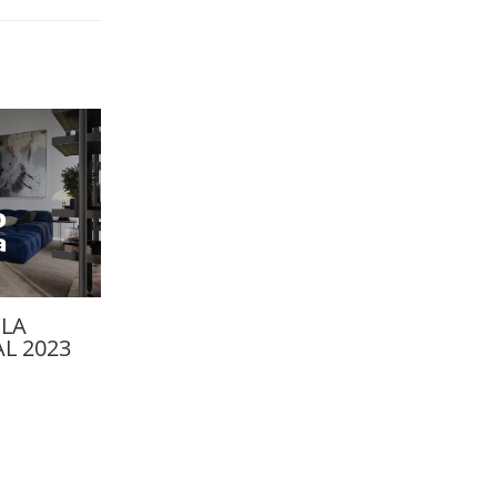
 LA
L 2023