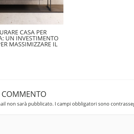
URARE CASA PER
A: UN INVESTIMENTO
ER MASSIMIZZARE IL
N COMMENTO
mail non sarà pubblicato.
I campi obbligatori sono contrass