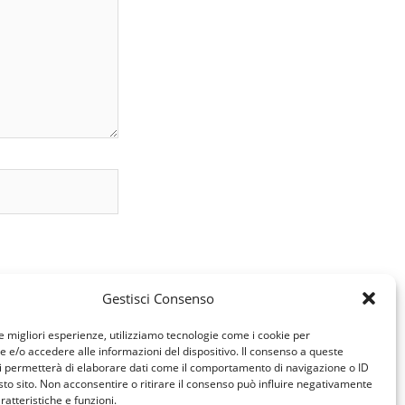
Gestisci Consenso
le migliori esperienze, utilizziamo tecnologie come i cookie per
e/o accedere alle informazioni del dispositivo. Il consenso a queste
i permetterà di elaborare dati come il comportamento di navigazione o ID
sto sito. Non acconsentire o ritirare il consenso può influire negativamente
ratteristiche e funzioni.