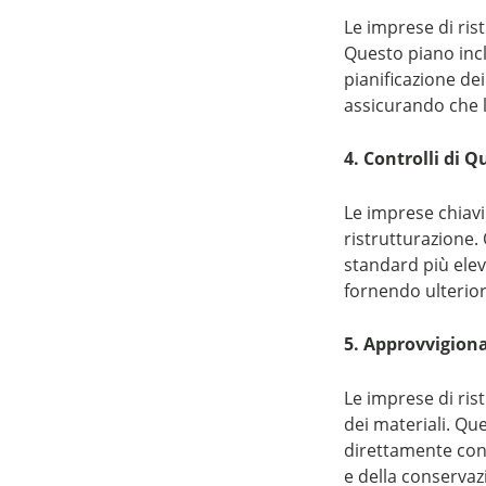
Le imprese di ris
Questo piano inc
pianificazione dei
assicurando che l
4. Controlli di Q
Le imprese chiavi
ristrutturazione. 
standard più elev
fornendo ulteriore
5. Approvvigion
Le imprese di ris
dei materiali. Que
direttamente con 
e della conservaz