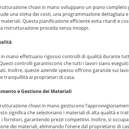
trutturazione chiavi in mano sviluppano un piano completo p
lude una stima dei costi, una programmazione dettagliata e
 materiali. Questa pianificazione efficiente evita ritardi e cost
a ristrutturazione proceda senza intoppi.
ualità
 in mano effettuano rigorosi controlli di qualità durante tutt
Questi controlli garantiscono che tutti i lavori siano eseguit
ati. Inoltre, queste aziende spesso offrono garanzie sui lavor
 tranquillità ai proprietari di casa.
amento e Gestione dei Materiali
trutturazione chiavi in mano gestiscono l’approvvigionament
sto significa che selezionano i materiali di alta qualità e tra
i fornitori, garantendo prezzi competitivi. Inoltre, si occup
ione dei materiali, eliminando l’onere dal proprietario di cas