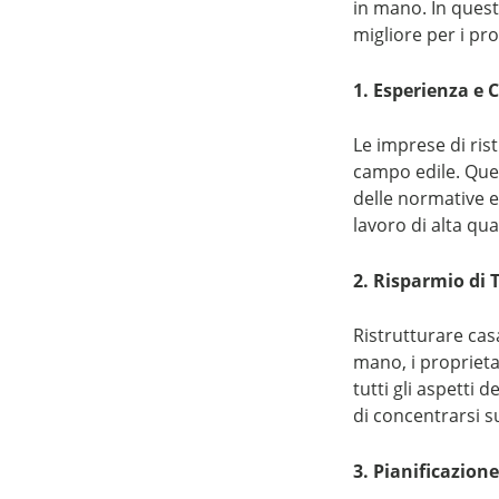
in mano. In quest
migliore per i pro
1. Esperienza e
Le imprese di ris
campo edile. Ques
delle normative ed
lavoro di alta qua
2. Risparmio di
Ristrutturare cas
mano, i proprieta
tutti gli aspetti 
di concentrarsi su
3. Pianificazione