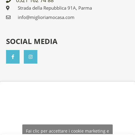
Strada della Repubblica 91A, Parma
info@miglioriamocasa.com
SOCIAL MEDIA
F
I
a
n
c
s
e
t
b
a
o
g
o
r
k
a
-
m
f
Fai clic per accettare i cookie marketing e