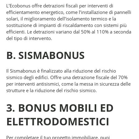
L’Ecobonus offre detrazioni fiscali per interventi di
efficientamento energetico, come l’installazione di pannelli
solari, il miglioramento dell’isolamento termico e la
sostituzione di impianti di riscaldamento con sistemi più
efficienti. Le detrazioni variano dal 50% al 110% a seconda
del tipo di intervento.
B. SISMABONUS
Il Sismabonus è finalizzato alla riduzione del rischio
sismico degli edifici. Offre una detrazione fiscale del 70%
per interventi antisismici, come la messa in sicurezza delle
strutture e la riduzione del rischio sismico.
3. BONUS MOBILI ED
ELETTRODOMESTICI
Per completare il tuo progetto immobiliare, puoi